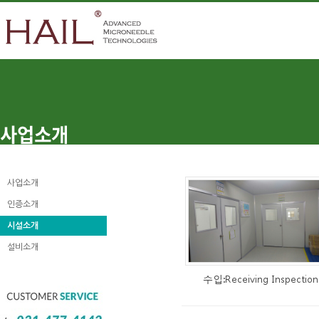
사업소개
인증소개
시설소개
설비소개
수입:Receiving Inspection