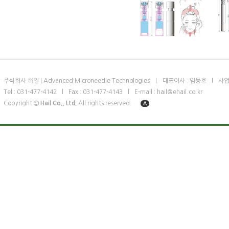
주식회사 하일 | Advanced Microneedle Technologies
ㅣ
대표이사 : 임동호
l
사업
Tel : 031-477-4142
l
Fax : 031-477-4143
l
E-mail : hail@ehail.co.kr
Copyright ©
Hail Co., Ltd.
All rights reserved.
A