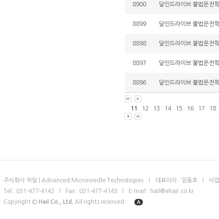
8900
달인드라이브 불법운전학원 
8899
달인드라이브 불법운전학원 
8898
달인드라이브 불법운전학원 
8897
달인드라이브 불법운전학원 
8896
달인드라이브 불법운전학원 
11
12
13
14
15
16
17
18
주식회사 하일 | Advanced Microneedle Technologies
ㅣ
대표이사 : 임동호
l
사업
Tel : 031-477-4142
l
Fax : 031-477-4143
l
E-mail : hail@ehail.co.kr
Copyright ©
Hail Co., Ltd.
All rights reserved.
A