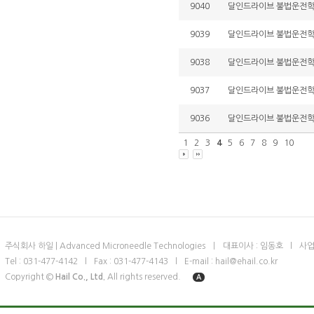
9040
달인드라이브 불법운전학원 
9039
달인드라이브 불법운전학원 
9038
달인드라이브 불법운전학원 
9037
달인드라이브 불법운전학원 
9036
달인드라이브 불법운전학원 
1
2
3
4
5
6
7
8
9
10
주식회사 하일 | Advanced Microneedle Technologies
ㅣ
대표이사 : 임동호
l
사업
Tel : 031-477-4142
l
Fax : 031-477-4143
l
E-mail : hail@ehail.co.kr
Copyright ©
Hail Co., Ltd.
All rights reserved.
A