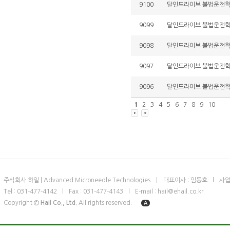
9100
달인드라이브 불법운전학원 
9099
달인드라이브 불법운전학원 
9098
달인드라이브 불법운전학원 
9097
달인드라이브 불법운전학원 
9096
달인드라이브 불법운전학원 
1
2
3
4
5
6
7
8
9
10
주식회사 하일 | Advanced Microneedle Technologies
ㅣ
대표이사 : 임동호
l
사업
Tel : 031-477-4142
l
Fax : 031-477-4143
l
E-mail : hail@ehail.co.kr
Copyright ©
Hail Co., Ltd.
All rights reserved.
A