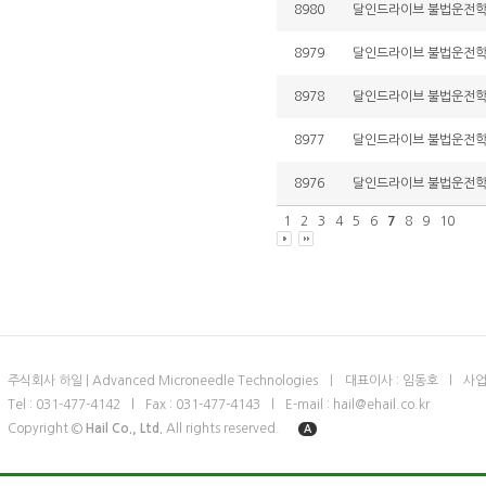
8980
달인드라이브 불법운전학원 
8979
달인드라이브 불법운전학원 
8978
달인드라이브 불법운전학원 
8977
달인드라이브 불법운전학원 
8976
달인드라이브 불법운전학원 
1
2
3
4
5
6
7
8
9
10
주식회사 하일 | Advanced Microneedle Technologies
ㅣ
대표이사 : 임동호
l
사업
Tel : 031-477-4142
l
Fax : 031-477-4143
l
E-mail : hail@ehail.co.kr
Copyright ©
Hail Co., Ltd.
All rights reserved.
A