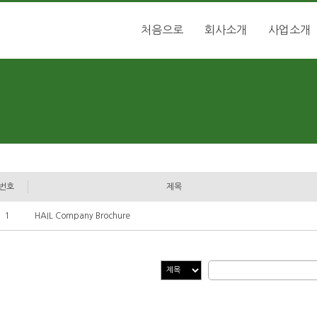
처음으로
회사소개
사업소개
번호
제목
1
HAIL Company Brochure