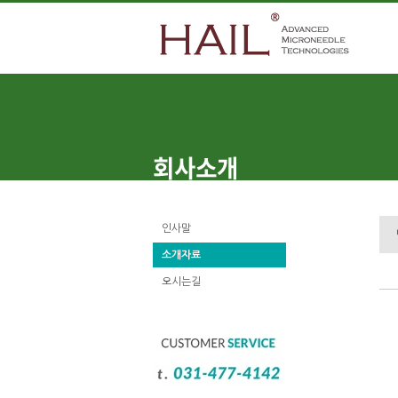
인사말
소개자료
오시는길