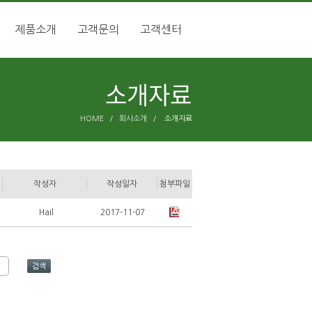
제품소개
고객문의
고객센터
HOME
/
회사소개
/
소개자료
작성자
작성일자
첨부파일
Hail
2017-11-07