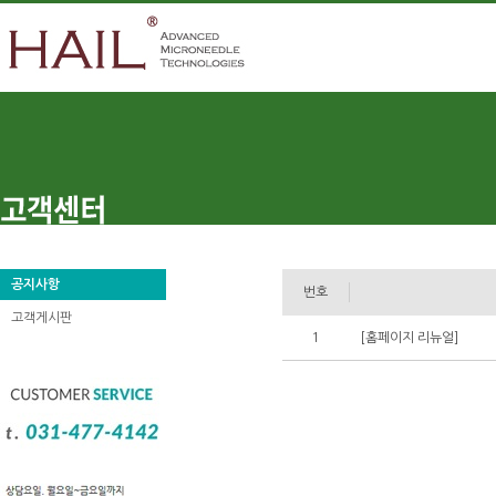
공지사항
번호
고객게시판
1
[홈페이지 리뉴얼]